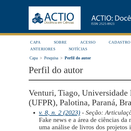
CAPA
SOBRE
ACESSO
CADASTRO
ANTERIORES
NOTÍCIAS
Capa
>
Pesquisa
>
Perfil do autor
Perfil do autor
Venturi, Tiago, Universidade
(UFPR), Palotina, Paraná, Bra
v. 8, n. 2 (2023)
- Seção: Articulaç
Fake news e a área de ciências da n
uma análise de livros dos projetos