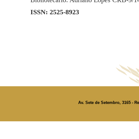
ISSN: 2525-8923
Av. Sete de Setembro, 3165 - Re