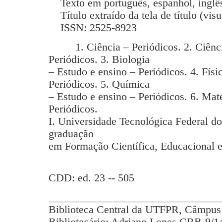
Texto em português, espanhol, inglês
Título extraído da tela de título (vis
ISSN: 2525-8923
1. Ciência – Periódicos. 2. Ciência
Periódicos. 3. Biologia
– Estudo e ensino – Periódicos. 4. Físi
Periódicos. 5. Química
– Estudo e ensino – Periódicos. 6. Mat
Periódicos.
I. Universidade Tecnológica Federal d
graduação
em Formação Científica, Educacional e
CDD: ed. 23 -- 505
_______________________________
Biblioteca Central da UTFPR, Câmpus 
Bibliotecário: Adriano Lopes CRB-9/1