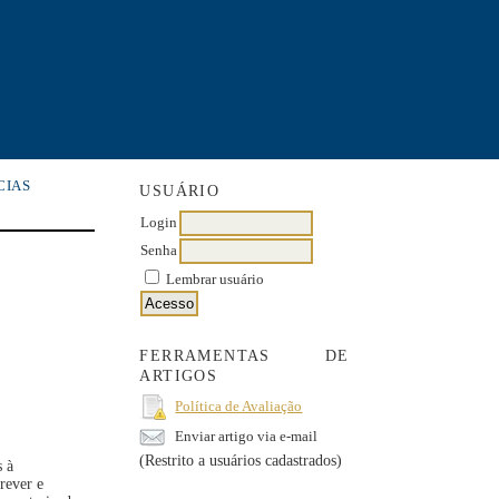
CIAS
USUÁRIO
Login
Senha
Lembrar usuário
FERRAMENTAS DE
ARTIGOS
Política de Avaliação
Enviar artigo via e-mail
(Restrito a usuários cadastrados)
s à
crever e