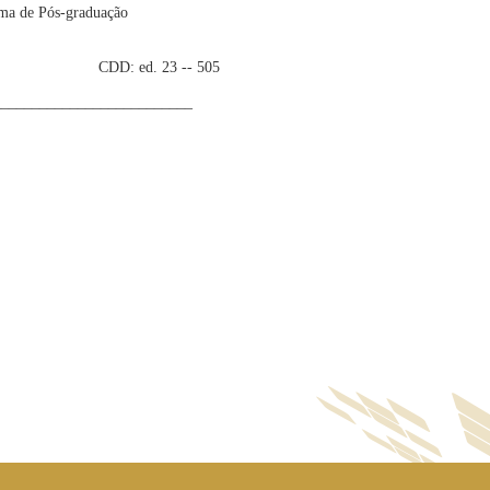
ama de Pós-graduação
3 -- 505
__________________________