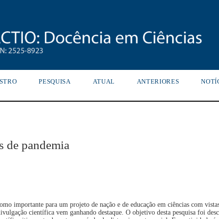
STRO
PESQUISA
ATUAL
ANTERIORES
NOTÍ
os de pandemia
 como importante para um projeto de nação e de educação em ciências com vista
a divulgação científica vem ganhando destaque. O objetivo desta pesquisa foi des