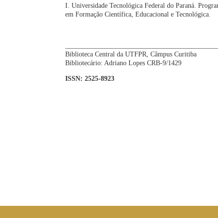
I. Universidade Tecnológica Federal do Paraná. Progr
em Formação Científica, Educacional e Tecnológica.
CDD: ed. 2
____________________________________________
Biblioteca Central da UTFPR, Câmpus Curitiba
Bibliotecário: Adriano Lopes CRB-9/1429
ISSN: 2525-8923