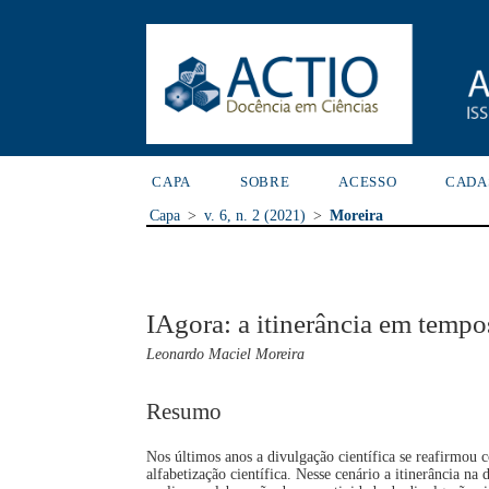
CAPA
SOBRE
ACESSO
CADA
Capa
>
v. 6, n. 2 (2021)
>
Moreira
IAgora: a itinerância em temp
Leonardo Maciel Moreira
Resumo
Nos últimos anos a divulgação científica se reafirmou
alfabetização científica. Nesse cenário a itinerância n