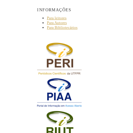
INFORMAÇÕES
Para leitores
Para Autores
Para Bibliotecários