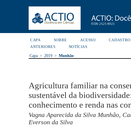
CAPA
SOBRE
ACESSO
CADASTRO
ANTERIORES
NOTÍCIAS
Capa
>
2019
>
Munhão
Agricultura familiar na conse
sustentável da biodiversidade
conhecimento e renda nas c
Vagna Aparecida da Silva Munhão, Ca
Everson da Silva