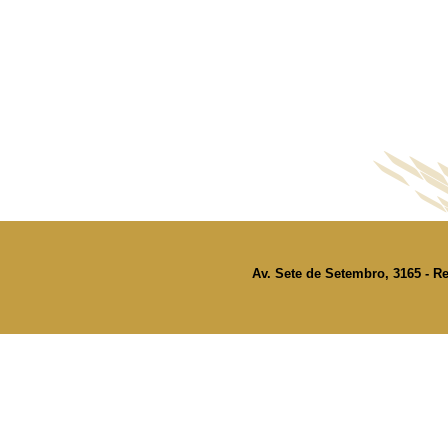
Av. Sete de Setembro, 3165 - Re