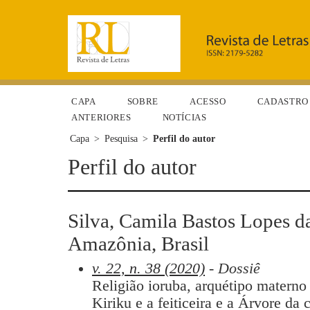
CAPA
SOBRE
ACESSO
CADASTRO
ANTERIORES
NOTÍCIAS
Capa
>
Pesquisa
>
Perfil do autor
Perfil do autor
Silva, Camila Bastos Lopes d
Amazônia, Brasil
v. 22, n. 38 (2020)
- Dossiê
Religião ioruba, arquétipo matern
Kiriku e a feiticeira e a Árvore da