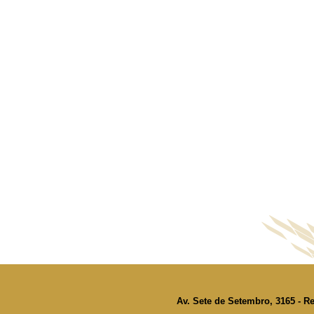
Av. Sete de Setembro, 3165 - Re