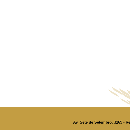
Av. Sete de Setembro, 3165 - Re