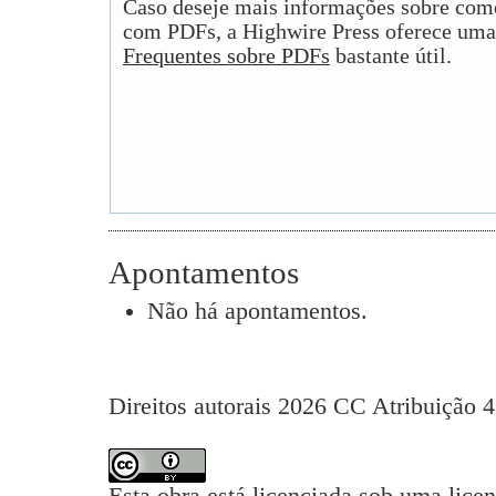
Caso deseje mais informações sobre como
com PDFs, a Highwire Press oferece uma
Frequentes sobre PDFs
bastante útil.
Apontamentos
Não há apontamentos.
Direitos autorais 2026 CC Atribuição 4
Esta obra está licenciada sob uma lice