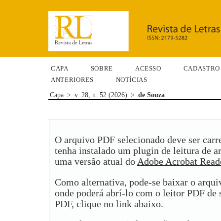
CAPA
SOBRE
ACESSO
CADASTRO
ANTERIORES
NOTÍCIAS
Capa
>
v. 28, n. 52 (2026)
>
de Souza
O arquivo PDF selecionado deve ser carr
tenha instalado um plugin de leitura de 
uma versão atual do
Adobe Acrobat Read
Como alternativa, pode-se baixar o arqu
onde poderá abrí-lo com o leitor PDF de s
PDF, clique no link abaixo.