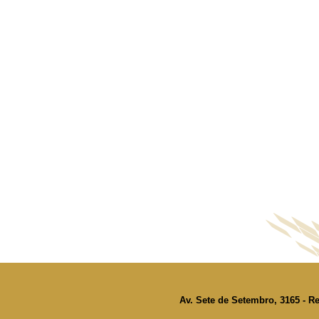
Av. Sete de Setembro, 3165 - Re