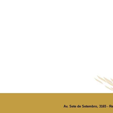
Av. Sete de Setembro, 3165 - Re