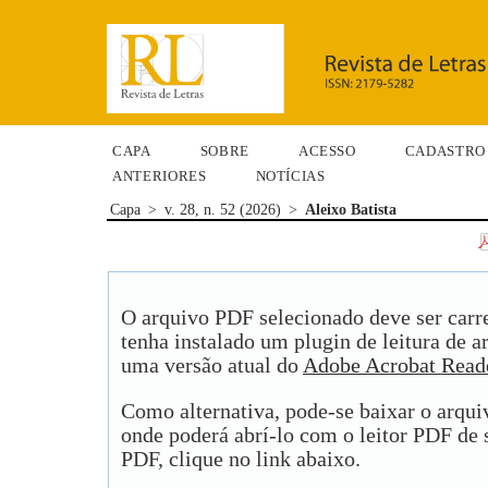
CAPA
SOBRE
ACESSO
CADASTRO
ANTERIORES
NOTÍCIAS
Capa
>
v. 28, n. 52 (2026)
>
Aleixo Batista
O arquivo PDF selecionado deve ser carr
tenha instalado um plugin de leitura de 
uma versão atual do
Adobe Acrobat Read
Como alternativa, pode-se baixar o arqu
onde poderá abrí-lo com o leitor PDF de s
PDF, clique no link abaixo.