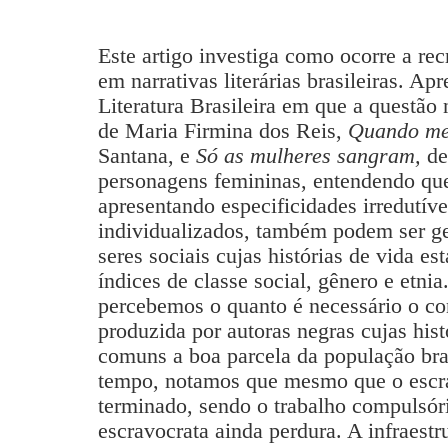
Este artigo investiga como ocorre a recr
em narrativas literárias brasileiras. Ap
Literatura Brasileira em que a questão 
de Maria Firmina dos Reis,
Quando me 
Santana, e
Só as mulheres sangram,
de
personagens femininas, entendendo que
apresentando especificidades irredutív
individualizados, também podem ser ge
seres sociais cujas histórias de vida es
índices de classe social, gênero e etnia
percebemos o quanto é necessário o con
produzida por autoras negras cujas hist
comuns a boa parcela da população bras
tempo, notamos que mesmo que o escra
terminado, sendo o trabalho compulsório
escravocrata ainda perdura. A infraest