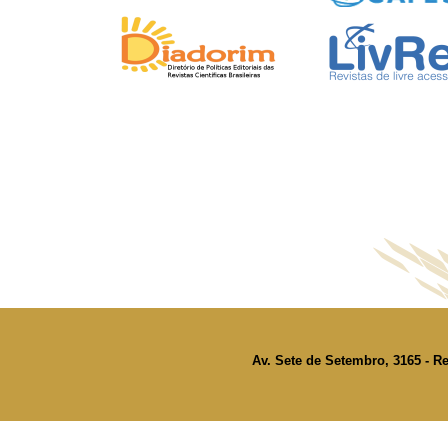
Av. Sete de Setembro, 3165 - Re