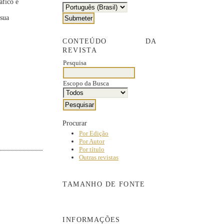
áfico e
 sua
CONTEÚDO DA
REVISTA
Pesquisa
Escopo da Busca
Procurar
Por Edição
Por Autor
Por título
Outras revistas
TAMANHO DE FONTE
INFORMAÇÕES