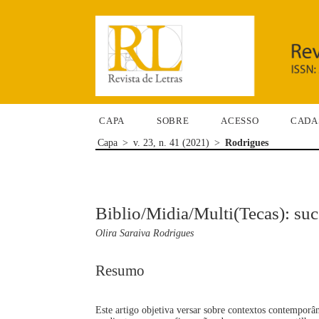
CAPA
SOBRE
ACESSO
CADA
Capa
>
v. 23, n. 41 (2021)
>
Rodrigues
Biblio/Midia/Multi(Tecas): su
Olira Saraiva Rodrigues
Resumo
Este artigo objetiva versar sobre contextos contemporâne