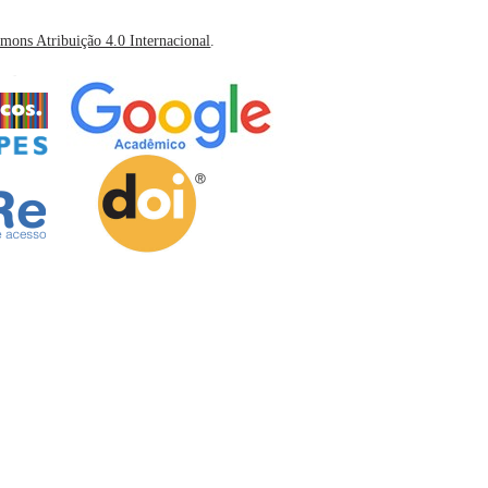
mons Atribuição 4.0 Internacional
.