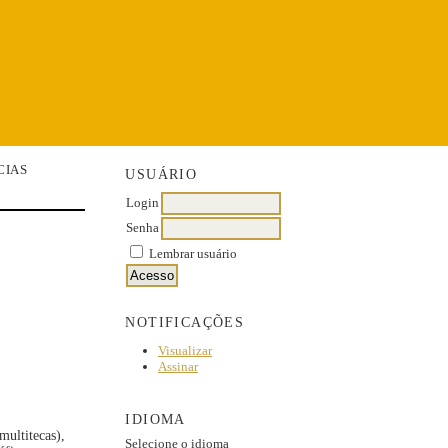
CIAS
USUÁRIO
Login
Senha
Lembrar usuário
NOTIFICAÇÕES
Visualizar
Assinar
IDIOMA
multitecas),
Selecione o idioma