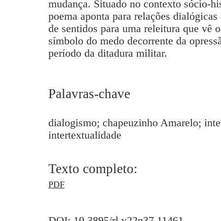
mudança. Situado no contexto sócio-hist
poema aponta para relações dialógicas
de sentidos para uma releitura que v
símbolo do medo decorrente da opressã
período da ditadura militar.
Palavras-chave
dialogismo; chapeuzinho Amarelo; inte
intertextualidade
Texto completo:
PDF
DOI:
10.3895/rl.v22n37.11461