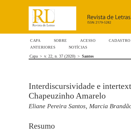
CAPA
SOBRE
ACESSO
CADASTRO
ANTERIORES
NOTÍCIAS
Capa
>
v. 22, n. 37 (2020)
>
Santos
Interdiscursividade e interte
Chapeuzinho Amarelo
Eliane Pereira Santos, Marcia Brandã
Resumo