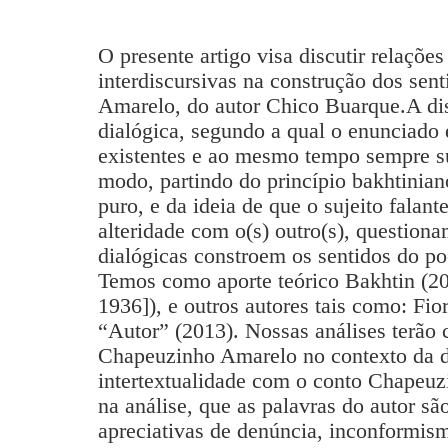
O presente artigo visa discutir relações 
interdiscursivas na construção dos se
Amarelo, do autor Chico Buarque.A dis
dialógica, segundo a qual o enunciado 
existentes e ao mesmo tempo sempre su
modo, partindo do princípio bakhtinia
puro, e da ideia de que o sujeito falant
alteridade com o(s) outro(s), question
dialógicas constroem os sentidos do 
Temos como aporte teórico Bakhtin (20
1936]), e outros autores tais como: Fio
“Autor” (2013). Nossas análises terão
Chapeuzinho Amarelo no contexto da dit
intertextualidade com o conto Chapeu
na análise, que as palavras do autor sã
apreciativas de denúncia, inconformismo