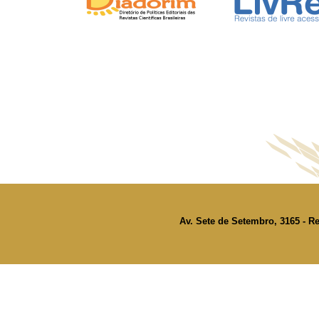
Av. Sete de Setembro, 3165 - Re