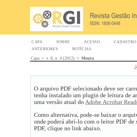
CAPA
SOBRE
ACESSO
CADASTRO
ANTERIORES
NOTÍCIAS
Capa
>
v. 8, n. 4 (2012)
>
Moura
O arquivo PDF selecionado deve ser carr
tenha instalado um plugin de leitura de 
uma versão atual do
Adobe Acrobat Read
Como alternativa, pode-se baixar o arqu
onde poderá abrí-lo com o leitor PDF de s
PDF, clique no link abaixo.