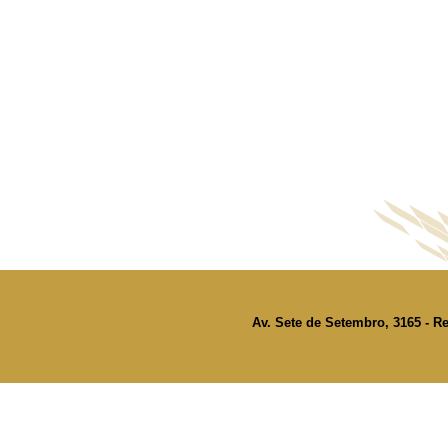
Av. Sete de Setembro, 3165 - Re