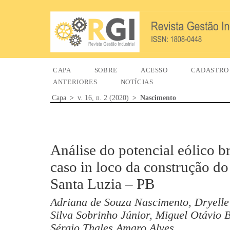
CAPA
SOBRE
ACESSO
CADASTRO
ANTERIORES
NOTÍCIAS
Capa
>
v. 16, n. 2 (2020)
>
Nascimento
Análise do potencial eólico br
caso in loco da construção d
Santa Luzia – PB
Adriana de Souza Nascimento, Dryelle
Silva Sobrinho Júnior, Miguel Otávio 
Sérgio Thales Amaro Alves