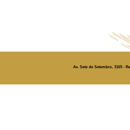
Av. Sete de Setembro, 3165 - Re