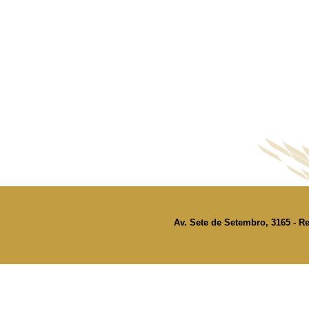
Av. Sete de Setembro, 3165 - Re