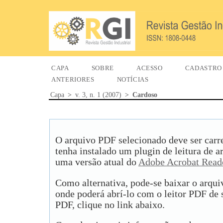
CAPA
SOBRE
ACESSO
CADASTRO
ANTERIORES
NOTÍCIAS
Capa
>
v. 3, n. 1 (2007)
>
Cardoso
O arquivo PDF selecionado deve ser carr
tenha instalado um plugin de leitura de 
uma versão atual do
Adobe Acrobat Read
Como alternativa, pode-se baixar o arqu
onde poderá abrí-lo com o leitor PDF de s
PDF, clique no link abaixo.