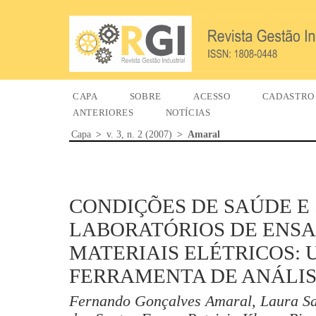
CAPA
SOBRE
ACESSO
CADASTRO
ANTERIORES
NOTÍCIAS
Capa
>
v. 3, n. 2 (2007)
>
Amaral
CONDIÇÕES DE SAÚDE E
LABORATÓRIOS DE ENSA
MATERIAIS ELÉTRICOS:
FERRAMENTA DE ANÁLI
Fernando Gonçalves Amaral, Laura Sa