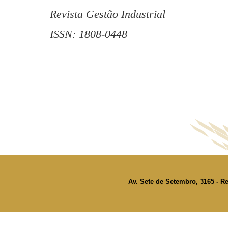
Revista Gestão Industrial
ISSN: 1808-0448
Av. Sete de Setembro, 3165 - Re