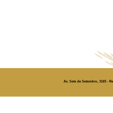
Av. Sete de Setembro, 3165 - Re