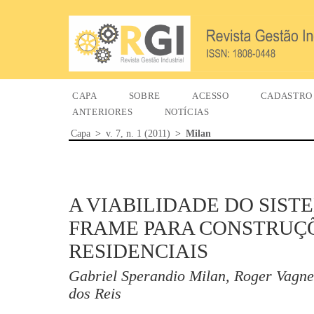
CAPA
SOBRE
ACESSO
CADASTRO
ANTERIORES
NOTÍCIAS
Capa
>
v. 7, n. 1 (2011)
>
Milan
A VIABILIDADE DO SIST
FRAME PARA CONSTRUÇ
RESIDENCIAIS
Gabriel Sperandio Milan, Roger Vagner
dos Reis