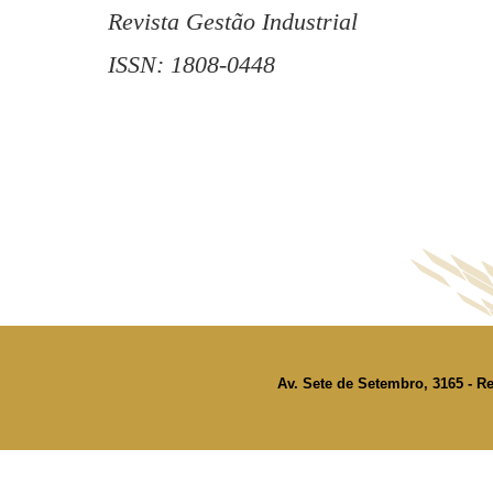
Revista Gestão Industrial
ISSN: 1808-0448
Av. Sete de Setembro, 3165 - Re