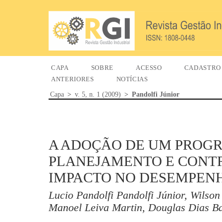
CAPA
SOBRE
ACESSO
CADASTRO
ANTERIORES
NOTÍCIAS
Capa
>
v. 5, n. 1 (2009)
>
Pandolfi Júnior
A ADOÇÃO DE UM PROG
PLANEJAMENTO E CONTR
IMPACTO NO DESEMPEN
Lucio Pandolfi Pandolfi Júnior, Wilso
Manoel Leiva Martin, Douglas Dias B