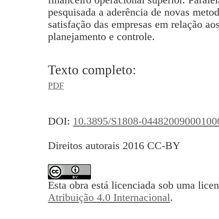
pesquisada a aderência de novas meto
satisfação das empresas em relação ao
planejamento e controle.
Texto completo:
PDF
DOI:
10.3895/S1808-04482009000100
Direitos autorais 2016 CC-BY
Esta obra está licenciada sob uma lice
Atribuição 4.0 Internacional
.