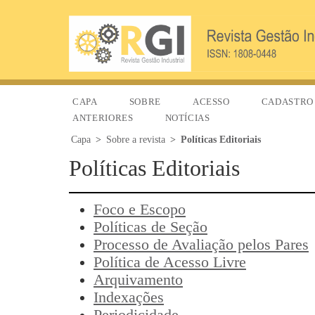
CAPA
SOBRE
ACESSO
CADASTRO
ANTERIORES
NOTÍCIAS
Capa
>
Sobre a revista
>
Políticas Editoriais
Políticas Editoriais
Foco e Escopo
Políticas de Seção
Processo de Avaliação pelos Pares
Política de Acesso Livre
Arquivamento
Indexações
Periodicidade