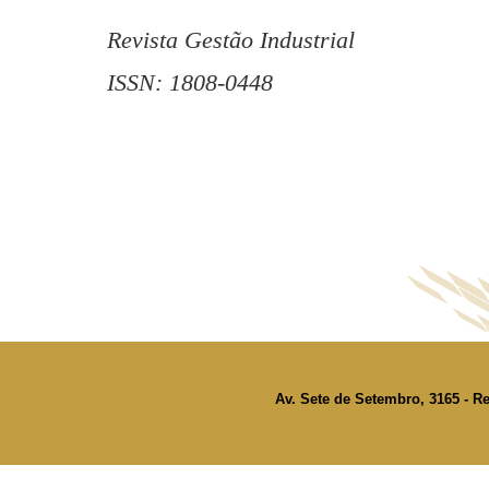
Revista Gestão Industrial
ISSN: 1808-0448
Av. Sete de Setembro, 3165 - Re