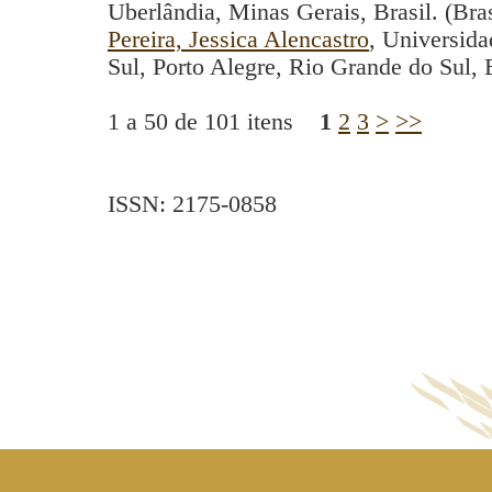
Uberlândia, Minas Gerais, Brasil. (Bras
Pereira, Jessica Alencastro
, Universid
Sul, Porto Alegre, Rio Grande do Sul, B
1 a 50 de 101 itens
1
2
3
>
>>
ISSN: 2175-0858