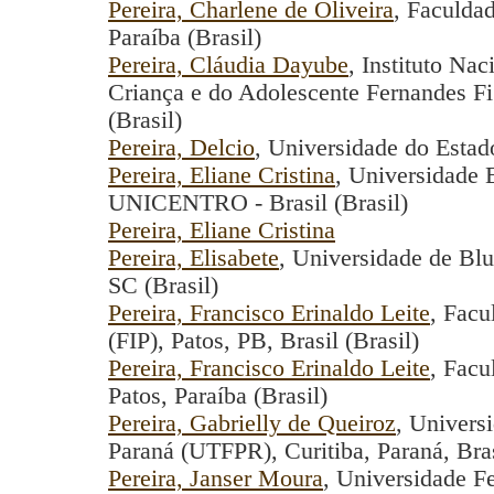
Pereira, Charlene de Oliveira
, Faculdad
Paraíba (Brasil)
Pereira, Cláudia Dayube
, Instituto Na
Criança e do Adolescente Fernandes Fig
(Brasil)
Pereira, Delcio
, Universidade do Estado
Pereira, Eliane Cristina
, Universidade 
UNICENTRO - Brasil (Brasil)
Pereira, Eliane Cristina
Pereira, Elisabete
, Universidade de B
SC (Brasil)
Pereira, Francisco Erinaldo Leite
, Facu
(FIP), Patos, PB, Brasil (Brasil)
Pereira, Francisco Erinaldo Leite
, Facu
Patos, Paraíba (Brasil)
Pereira, Gabrielly de Queiroz
, Univers
Paraná (UTFPR), Curitiba, Paraná, Bras
Pereira, Janser Moura
, Universidade F