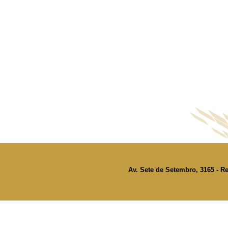
Av. Sete de Setembro, 3165 - Re