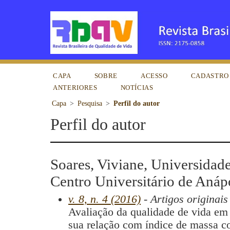
CAPA
SOBRE
ACESSO
CADASTRO
ANTERIORES
NOTÍCIAS
Capa
>
Pesquisa
>
Perfil do autor
Perfil do autor
Soares, Viviane, Universidad
Centro Universitário de Anápo
v. 8, n. 4 (2016)
- Artigos originais
Avaliação da qualidade de vida em
sua relação com índice de massa cor