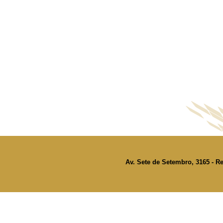
Av. Sete de Setembro, 3165 - Re