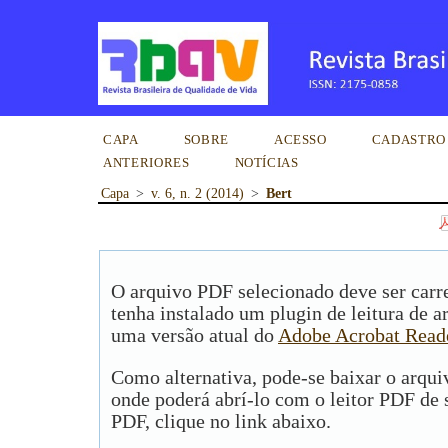
CAPA
SOBRE
ACESSO
CADASTRO
ANTERIORES
NOTÍCIAS
Capa
>
v. 6, n. 2 (2014)
>
Bert
O arquivo PDF selecionado deve ser carr
tenha instalado um plugin de leitura de 
uma versão atual do
Adobe Acrobat Read
Como alternativa, pode-se baixar o arqu
onde poderá abrí-lo com o leitor PDF de s
PDF, clique no link abaixo.