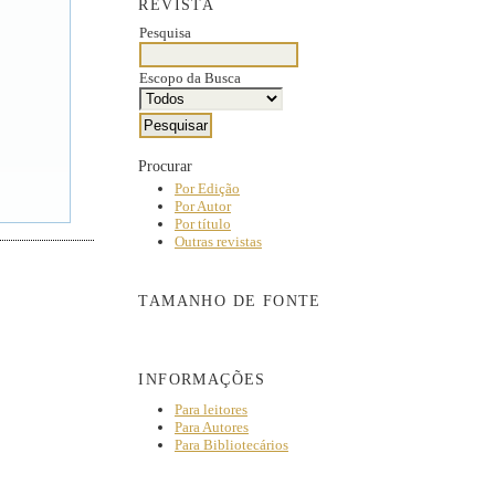
REVISTA
Pesquisa
Escopo da Busca
Procurar
Por Edição
Por Autor
Por título
Outras revistas
TAMANHO DE FONTE
INFORMAÇÕES
Para leitores
Para Autores
Para Bibliotecários