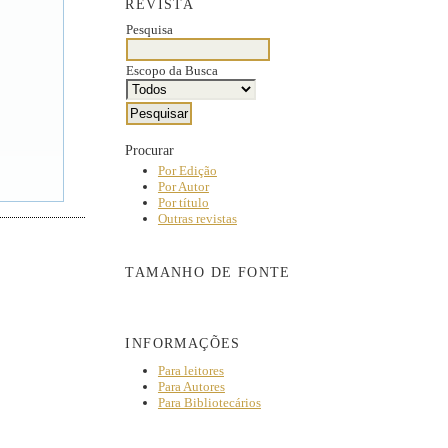
REVISTA
Pesquisa
Escopo da Busca
Procurar
Por Edição
Por Autor
Por título
Outras revistas
TAMANHO DE FONTE
INFORMAÇÕES
Para leitores
Para Autores
Para Bibliotecários