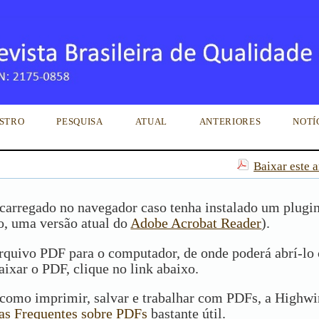
STRO
PESQUISA
ATUAL
ANTERIORES
NOTÍ
Baixar este 
carregado no navegador caso tenha instalado um plugi
o, uma versão atual do
Adobe Acrobat Reader
).
arquivo PDF para o computador, de onde poderá abrí-lo
aixar o PDF, clique no link abaixo.
como imprimir, salvar e trabalhar com PDFs, a Highwi
as Frequentes sobre PDFs
bastante útil.