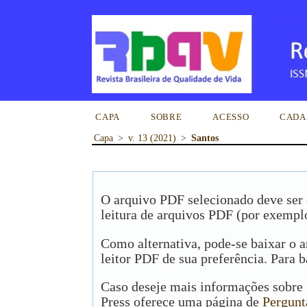
CAPA
SOBRE
ACESSO
CADA
Capa
>
v. 13 (2021)
>
Santos
O arquivo PDF selecionado deve ser 
leitura de arquivos PDF (por exempl
Como alternativa, pode-se baixar o 
leitor PDF de sua preferência. Para b
Caso deseje mais informações sobre 
Press oferece uma página de
Pergunt