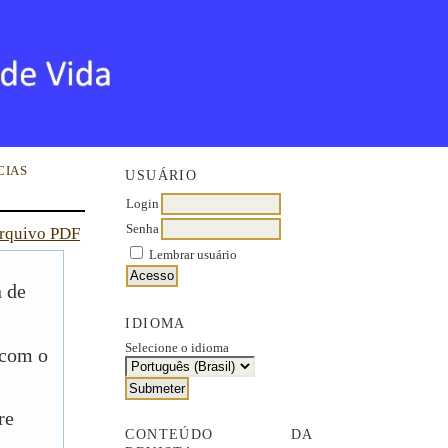
CIAS
USUÁRIO
Login
Senha
arquivo PDF
Lembrar usuário
n de
IDIOMA
Selecione o idioma
 com o
re
CONTEÚDO DA