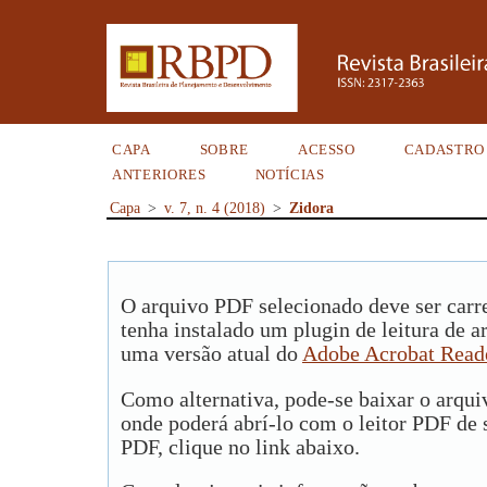
CAPA
SOBRE
ACESSO
CADASTRO
ANTERIORES
NOTÍCIAS
Capa
>
v. 7, n. 4 (2018)
>
Zidora
O arquivo PDF selecionado deve ser carr
tenha instalado um plugin de leitura de 
uma versão atual do
Adobe Acrobat Read
Como alternativa, pode-se baixar o arqu
onde poderá abrí-lo com o leitor PDF de s
PDF, clique no link abaixo.