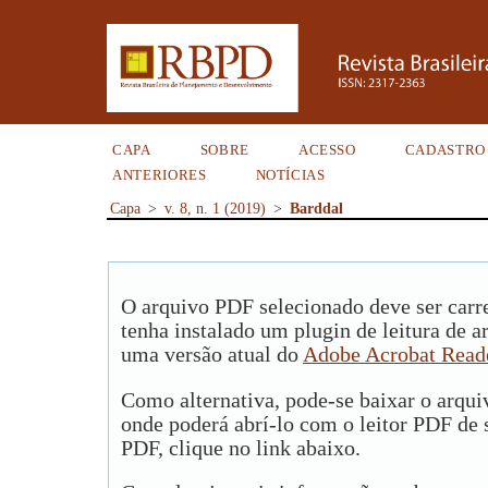
CAPA
SOBRE
ACESSO
CADASTRO
ANTERIORES
NOTÍCIAS
Capa
>
v. 8, n. 1 (2019)
>
Barddal
O arquivo PDF selecionado deve ser carr
tenha instalado um plugin de leitura de 
uma versão atual do
Adobe Acrobat Read
Como alternativa, pode-se baixar o arqu
onde poderá abrí-lo com o leitor PDF de s
PDF, clique no link abaixo.