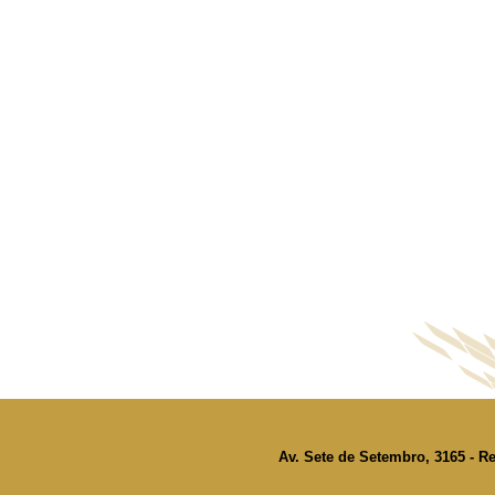
Av. Sete de Setembro, 3165 - Re