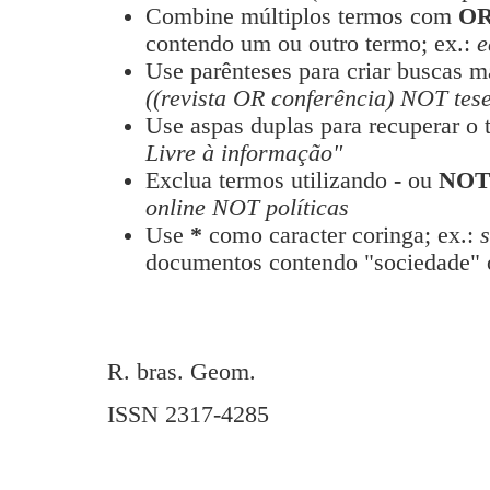
Combine múltiplos termos com
O
contendo um ou outro termo; ex.:
e
Use parênteses para criar buscas m
((revista OR conferência) NOT tese
Use aspas duplas para recuperar o 
Livre à informação"
Exclua termos utilizando
-
ou
NO
online NOT políticas
Use
*
como caracter coringa; ex.:
documentos contendo "sociedade" 
R. bras. Geom.
ISSN 2317-4285