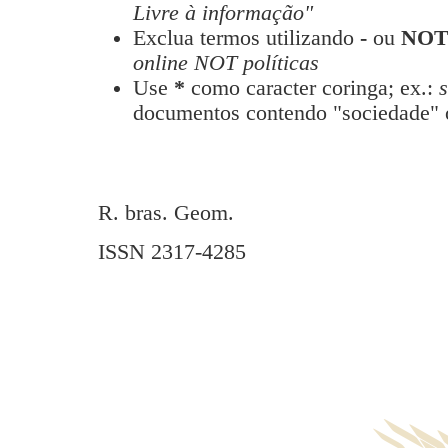
Livre à informação"
Exclua termos utilizando
-
ou
NO
online NOT políticas
Use
*
como caracter coringa; ex.:
documentos contendo "sociedade" 
R. bras. Geom.
ISSN 2317-4285