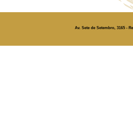
Av. Sete de Setembro, 3165 - Re