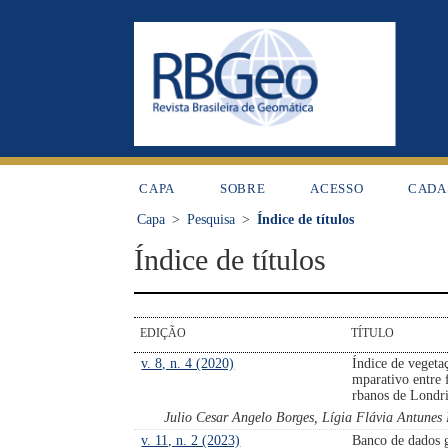
CAPA
SOBRE
ACESSO
CADA
Capa
>
Pesquisa
>
Índice de títulos
Índice de títulos
EDIÇÃO
TÍTULO
v. 8, n. 4 (2020)
Índice de vegetaç
mparativo entre 
rbanos de Londr
Julio Cesar Angelo Borges, Lígia Flávia Antunes 
v. 11, n. 2 (2023)
Banco de dados g