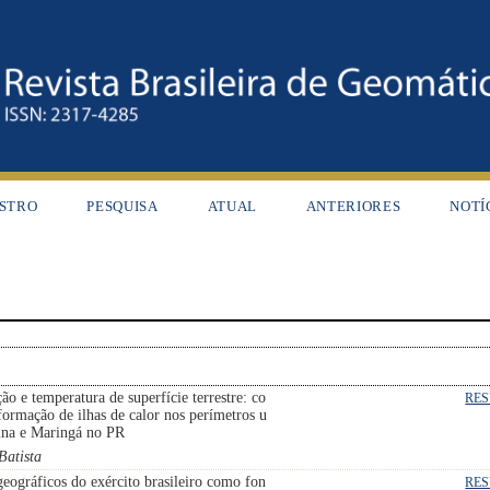
STRO
PESQUISA
ATUAL
ANTERIORES
NOTÍ
ão e temperatura de superfície terrestre: co
RE
formação de ilhas de calor nos perímetros u
ina e Maringá no PR
Batista
eográficos do exército brasileiro como fon
RE