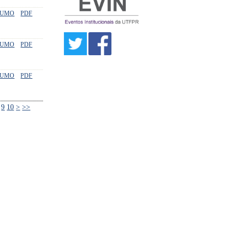
SUMO
PDF
SUMO
PDF
SUMO
PDF
9
10
>
>>