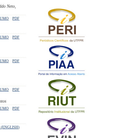
ddo Neto,
SUMO
PDF
SUMO
PDF
SUMO
PDF
SUMO
PDF
ntos
SUMO
PDF
 (ENGLISH)