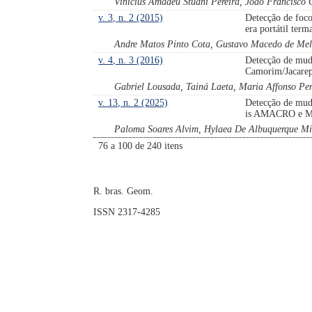
Vinícius Amadeu Stuani Pereira, João Francisco
v. 3, n. 2 (2015)
Detecção de foco
era portátil term
Andre Matos Pinto Cota, Gustavo Macedo de Mel
v. 4, n. 3 (2016)
Detecção de muda
Camorim/Jacare
Gabriel Lousada, Tainá Laeta, Maria Affonso P
v. 13, n. 2 (2025)
Detecção de muda
is AMACRO e 
Paloma Soares Alvim, Hylaea De Albuquerque Mil
76 a 100 de 240 itens
R. bras. Geom.
ISSN 2317-4285