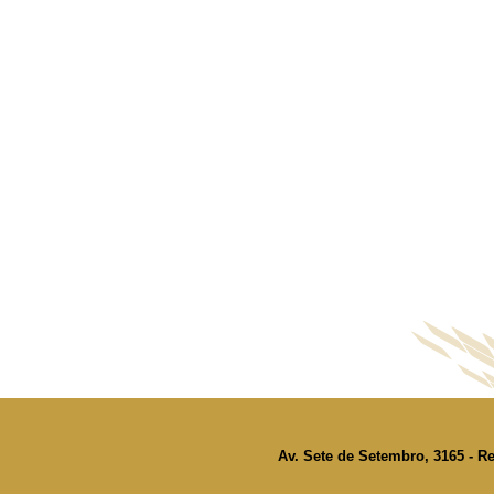
Av. Sete de Setembro, 3165 - Re