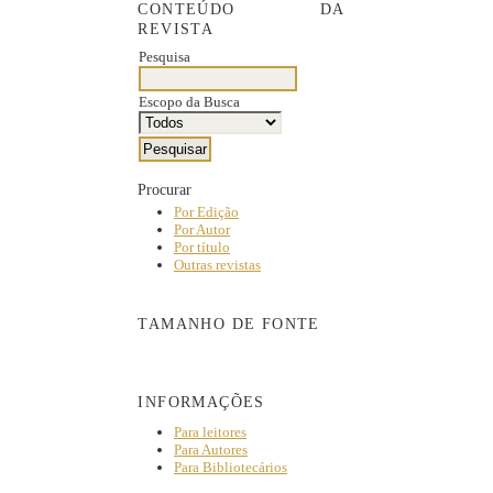
CONTEÚDO DA
REVISTA
Pesquisa
Escopo da Busca
Procurar
Por Edição
Por Autor
Por título
Outras revistas
TAMANHO DE FONTE
INFORMAÇÕES
Para leitores
Para Autores
Para Bibliotecários