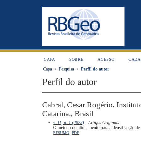
CAPA
SOBRE
ACESSO
CADA
Capa
>
Pesquisa
>
Perfil do autor
Perfil do autor
Cabral, Cesar Rogério, Institut
Catarina., Brasil
v. 11, n. 1 (2023)
- Artigos Originais
O método do alinhamento para a densificação de 
RESUMO
PDF