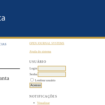
OPEN JOURNAL SYSTEMS
CIAS
Ajuda do sistema
USUÁRIO
Login
Senha
anta
Lembrar usuário
NOTIFICAÇÕES
Visualizar