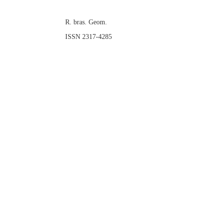
R. bras. Geom.
ISSN 2317-4285