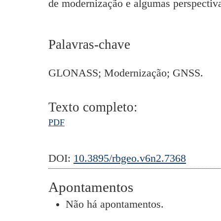
de modernização e algumas perspectiva
Palavras-chave
GLONASS; Modernização; GNSS.
Texto completo:
PDF
DOI:
10.3895/rbgeo.v6n2.7368
Apontamentos
Não há apontamentos.