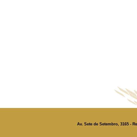
Av. Sete de Setembro, 3165 - Re