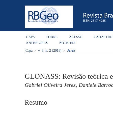
CAPA
SOBRE
ACESSO
CADASTRO
ANTERIORES
NOTÍCIAS
Capa
>
v. 6, n. 2 (2018)
>
Jerez
GLONASS: Revisão teórica e 
Gabriel Oliveira Jerez, Daniele Barro
Resumo