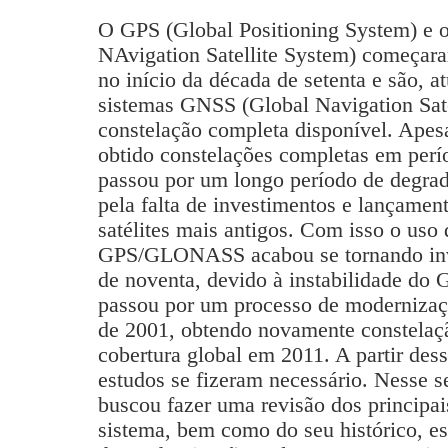
O GPS (Global Positioning System) 
NAvigation Satellite System) começara
no início da década de setenta e são, a
sistemas GNSS (Global Navigation Sat
constelação completa disponível. Apesa
obtido constelações completas em pe
passou por um longo período de degrad
pela falta de investimentos e lançament
satélites mais antigos. Com isso o us
GPS/GLONASS acabou se tornando inviá
de noventa, devido à instabilidade d
passou por um processo de modernizaçã
de 2001, obtendo novamente constelaçã
cobertura global em 2011. A partir des
estudos se fizeram necessário. Nesse s
buscou fazer uma revisão dos principai
sistema, bem como do seu histórico, es