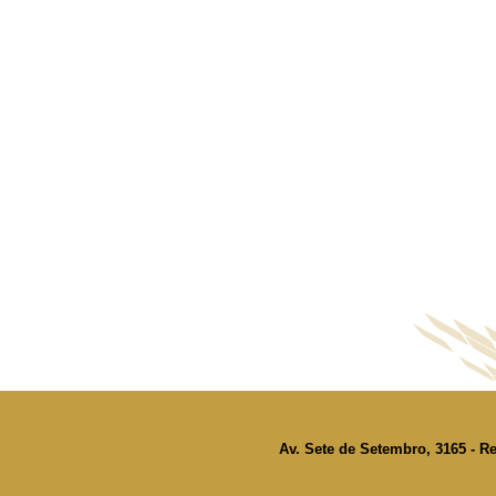
Av. Sete de Setembro, 3165 - Re