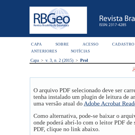
CAPA
SOBRE
ACESSO
CADASTRO
ANTERIORES
NOTÍCIAS
Capa
>
v. 3, n. 2 (2015)
>
Prol
O arquivo PDF selecionado deve ser carr
tenha instalado um plugin de leitura de 
uma versão atual do
Adobe Acrobat Read
Como alternativa, pode-se baixar o arqu
onde poderá abrí-lo com o leitor PDF de s
PDF, clique no link abaixo.