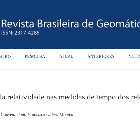
STRO
PESQUISA
ATUAL
ANTERIORES
NOTÍ
 da relatividade nas medidas de tempo dos re
a Gouveia, João Francisco Galera Monico