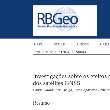
CAPA
SOBRE
ACESSO
CADA
Capa
>
v. 12, n. 2 (2024)
>
Suniga
Investigações sobre os efeitos
dos satélites GNSS
Gabriel Willian Reis Suniga, Tayná Aparecida Ferreir
Resumo