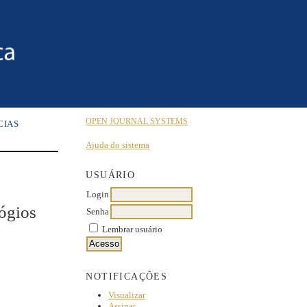
OPEN JOURNAL SYSTEMS
CIAS
Ajuda do sistema
USUÁRIO
Login
lógios
Senha
Lembrar usuário
NOTIFICAÇÕES
Visualizar
Assinar