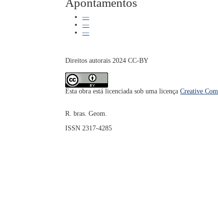
Apontamentos
—
—
—
Direitos autorais 2024 CC-BY
Esta obra está licenciada sob uma licença
Creative Com
R. bras. Geom.
ISSN 2317-4285