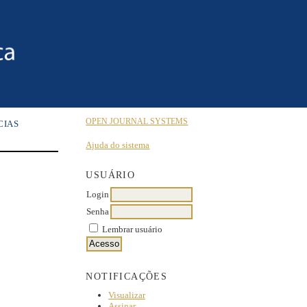
OPEN JOURNAL SYSTEMS
CIAS
Ajuda do sistema
USUÁRIO
Login
Senha
Lembrar usuário
NOTIFICAÇÕES
Visualizar
Assinar