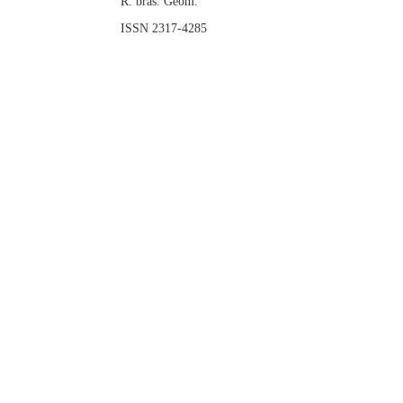
R. bras. Geom.
ISSN 2317-4285