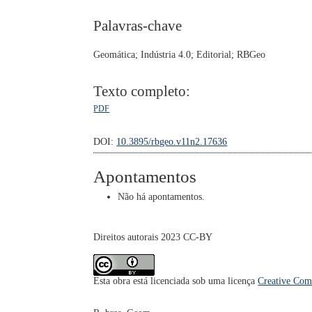
Palavras-chave
Geomática; Indústria 4.0; Editorial; RBGeo
Texto completo:
PDF
DOI:
10.3895/rbgeo.v11n2.17636
Apontamentos
Não há apontamentos.
Direitos autorais 2023 CC-BY
Esta obra está licenciada sob uma licença
Creative Com