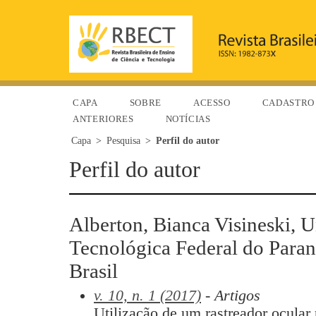
CAPA
SOBRE
ACESSO
CADASTRO
ANTERIORES
NOTÍCIAS
Capa
>
Pesquisa
>
Perfil do autor
Perfil do autor
Alberton, Bianca Visineski, 
Tecnológica Federal do Paraná
Brasil
v. 10, n. 1 (2017)
- Artigos
Utilização de um rastreador ocular 