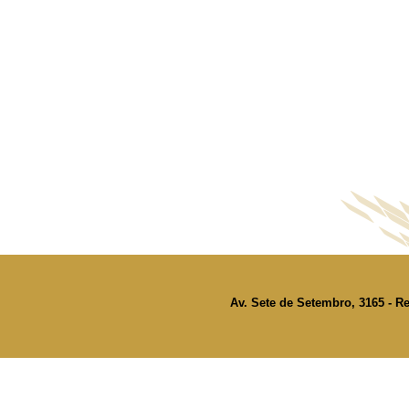
Av. Sete de Setembro, 3165 - Re