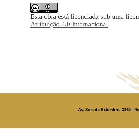
Esta obra está licenciada sob uma lice
Atribuição 4.0 Internacional
.
Av. Sete de Setembro, 3165 - Re