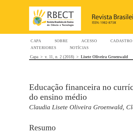
CAPA
SOBRE
ACESSO
CADASTRO
ANTERIORES
NOTÍCIAS
Capa
>
v. 11, n. 2 (2018)
>
Lisete Oliveira Groenwald
Educação financeira no currí
do ensino médio
Claudia Lisete Oliveira Groenwald, Cl
Resumo