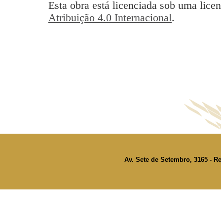
Esta obra está licenciada sob uma lice
Atribuição 4.0 Internacional
.
Av. Sete de Setembro, 3165 - Re