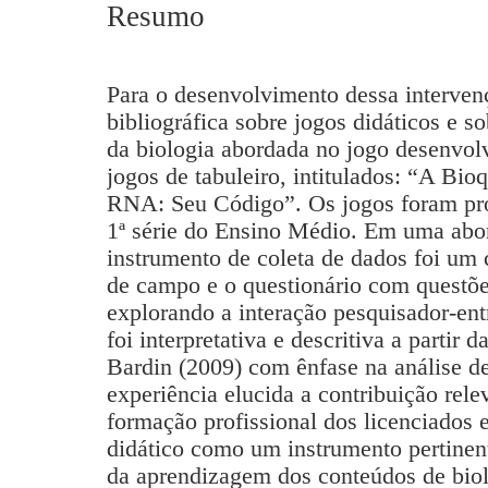
Resumo
Para o desenvolvimento dessa interve
bibliográfica sobre jogos didáticos e s
da biologia abordada no jogo desenvo
jogos de tabuleiro, intitulados: “A B
RNA: Seu Código”. Os jogos foram pro
1ª série do Ensino Médio. Em uma abor
instrumento de coleta de dados foi um
de campo e o questionário com questões
explorando a interação pesquisador-ent
foi interpretativa e descritiva a partir 
Bardin (2009) com ênfase na análise de
experiência elucida a contribuição rel
formação profissional dos licenciados 
didático como um instrumento pertinen
da aprendizagem dos conteúdos de biol