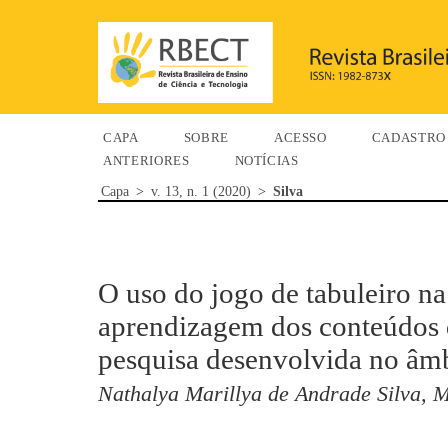
CAPA
SOBRE
ACESSO
CADASTRO
ANTERIORES
NOTÍCIAS
Capa
>
v. 13, n. 1 (2020)
>
Silva
O uso do jogo de tabuleiro na
aprendizagem dos conteúdos 
pesquisa desenvolvida no â
Nathalya Marillya de Andrade Silva, M