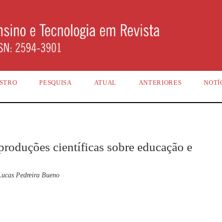
STRO
PESQUISA
ATUAL
ANTERIORES
NOTÍ
produções científicas sobre educação e
Lucas Pedreira Bueno