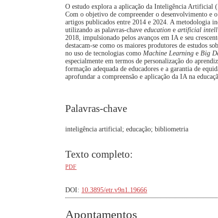
O estudo explora a aplicação da Inteligência Artificial
Com o objetivo de compreender o desenvolvimento e o
artigos publicados entre 2014 e 2024. A metodologia in
utilizando as palavras-chave
education
e
artificial intel
2018, impulsionado pelos avanços em IA e seu crescent
destacam-se como os maiores produtores de estudos sob
no uso de tecnologias como
Machine Learning
e
Big D
especialmente em termos de personalização do aprendiz
formação adequada de educadores e a garantia de equida
aprofundar a compreensão e aplicação da IA na educaç
Palavras-chave
inteligência artificial; educação; bibliometria
Texto completo:
PDF
DOI:
10.3895/etr.v9n1.19666
Apontamentos