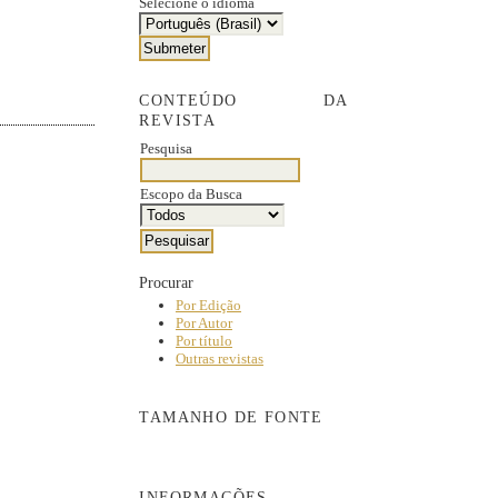
Selecione o idioma
CONTEÚDO DA
REVISTA
Pesquisa
Escopo da Busca
Procurar
Por Edição
Por Autor
Por título
Outras revistas
TAMANHO DE FONTE
INFORMAÇÕES