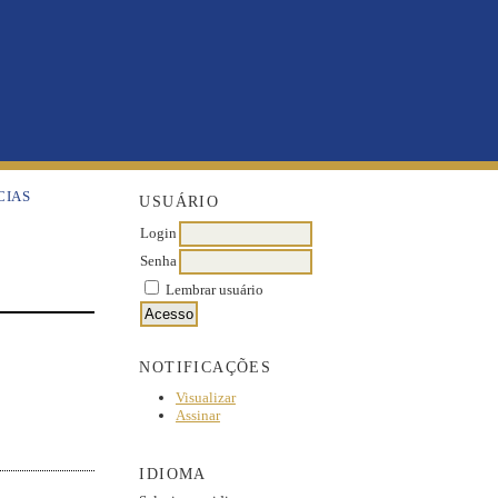
CIAS
USUÁRIO
Login
Senha
Lembrar usuário
NOTIFICAÇÕES
Visualizar
Assinar
IDIOMA