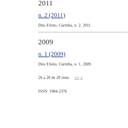
2011
n. 2 (2011)
Dito Efeito, Curitiba, n. 2, 2011
2009
n. 1 (2009)
Dito Efeito, Curitiba, n. 1, 2009
26 a 28 de 28 itens
<<
<
ISSN: 1984-2376