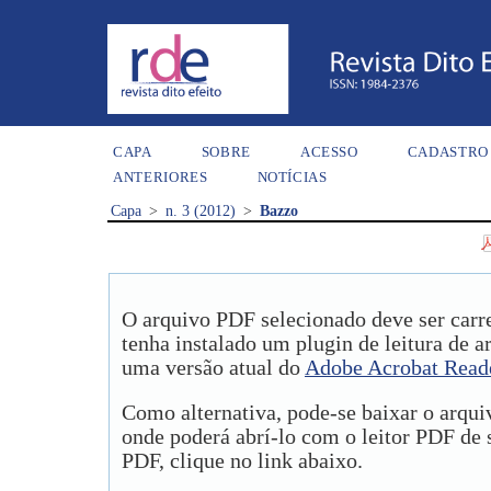
CAPA
SOBRE
ACESSO
CADASTRO
ANTERIORES
NOTÍCIAS
Capa
>
n. 3 (2012)
>
Bazzo
O arquivo PDF selecionado deve ser carr
tenha instalado um plugin de leitura de 
uma versão atual do
Adobe Acrobat Read
Como alternativa, pode-se baixar o arqu
onde poderá abrí-lo com o leitor PDF de s
PDF, clique no link abaixo.