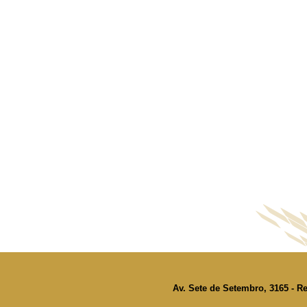
Av. Sete de Setembro, 3165 - Re