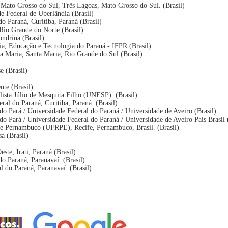
 Mato Grosso do Sul, Três Lagoas, Mato Grosso do Sul. (Brasil)
de Federal de Uberlândia (Brasil)
o Paraná, Curitiba, Paraná (Brasil)
Rio Grande do Norte (Brasil)
ondrina (Brasil)
cia, Educação e Tecnologia do Paraná - IFPR (Brasil)
ta Maria, Santa Maria, Rio Grande do Sul (Brasil)
e (Brasil)
nte (Brasil)
lista Júlio de Mesquita Filho (UNESP). (Brasil)
ral do Paraná, Curitiba, Paraná. (Brasil)
do Pará / Universidade Federal do Paraná / Universidade de Aveiro (Brasil)
do Pará / Universidade Federal do Paraná / Universidade de Aveiro País Brasil 
de Pernambuco (UFRPE), Recife, Pernambuco, Brasil. (Brasil)
a (Brasil)
ste, Irati, Paraná (Brasil)
do Paraná, Paranavaí. (Brasil)
l do Paraná, Paranavaí. (Brasil)