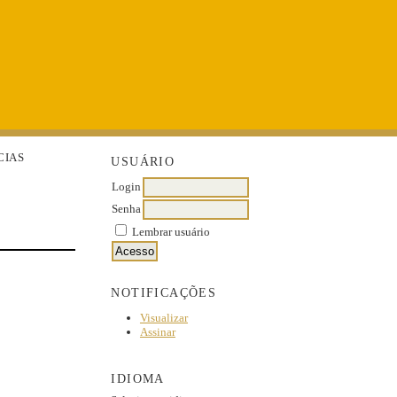
CIAS
USUÁRIO
Login
Senha
Lembrar usuário
NOTIFICAÇÕES
Visualizar
Assinar
IDIOMA