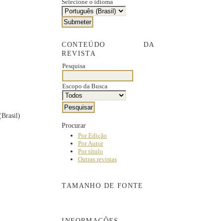
Selecione o idioma
CONTEÚDO DA
REVISTA
Pesquisa
Escopo da Busca
(Brasil)
Procurar
Por Edição
Por Autor
Por título
Outras revistas
TAMANHO DE FONTE
INFORMAÇÕES