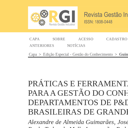
CAPA
SOBRE
ACESSO
CADASTRO
ANTERIORES
NOTÍCIAS
Capa
>
Edição Especial - Gestão do Conhecimento
>
Guim
PRÁTICAS E FERRAMENT
PARA A GESTÃO DO CON
DEPARTAMENTOS DE P&
BRASILEIRAS DE GRAND
Alexandre de Almeida Guimarães, Jos