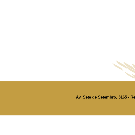
Av. Sete de Setembro, 3165 - Re