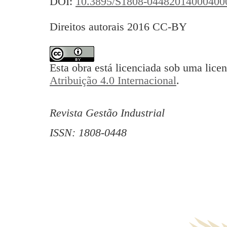
DOI:
10.3895/S1808-04482014000400
Direitos autorais 2016 CC-BY
Esta obra está licenciada sob uma lice
Atribuição 4.0 Internacional
.
Revista Gestão Industrial
ISSN: 1808-0448