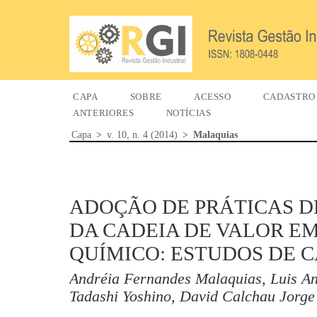
CAPA
SOBRE
ACESSO
CADASTRO
ANTERIORES
NOTÍCIAS
Capa
>
v. 10, n. 4 (2014)
>
Malaquias
ADOÇÃO DE PRÁTICAS D
DA CADEIA DE VALOR E
QUÍMICO: ESTUDOS DE 
Andréia Fernandes Malaquias, Luis An
Tadashi Yoshino, David Calchau Jorge