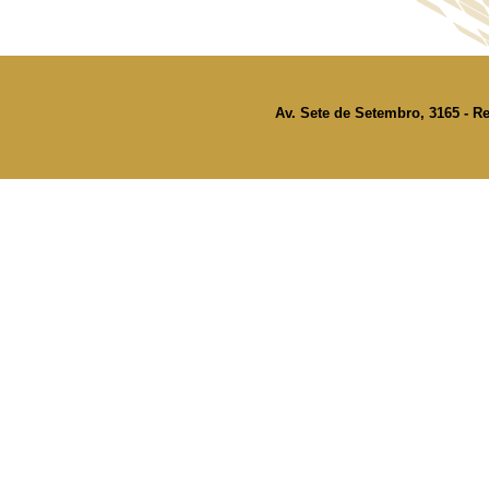
Av. Sete de Setembro, 3165 - Re