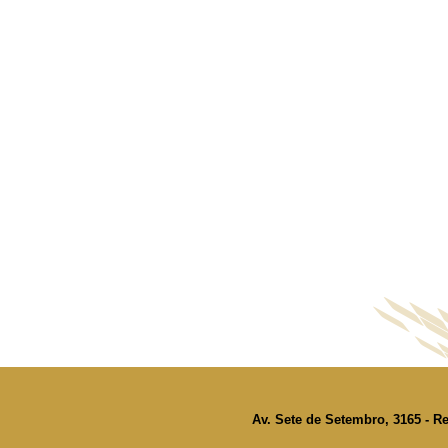
Av. Sete de Setembro, 3165 - Re