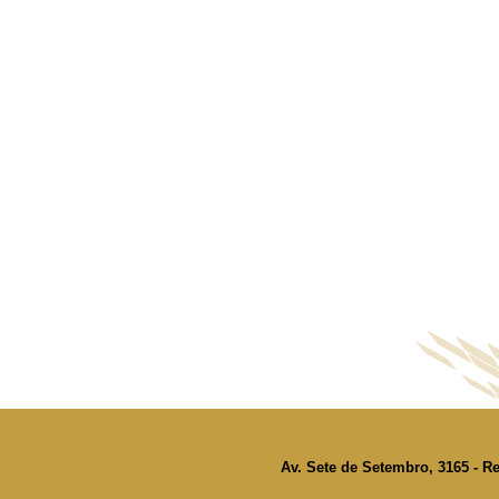
Av. Sete de Setembro, 3165 - Re