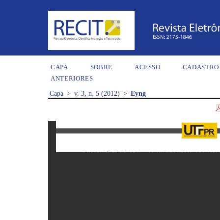
CAPA
SOBRE
ACESSO
CADASTRO
ANTERIORES
Capa
>
v. 3, n. 5 (2012)
>
Eyng