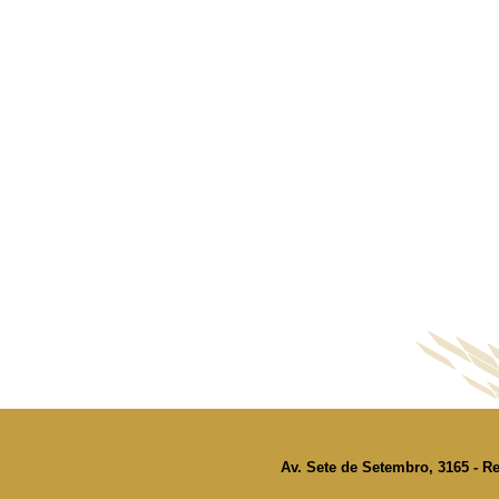
Av. Sete de Setembro, 3165 - Re