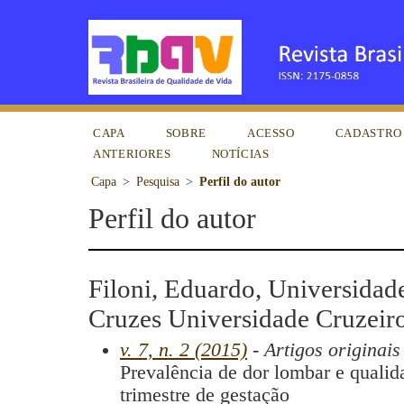
CAPA
SOBRE
ACESSO
CADASTRO
ANTERIORES
NOTÍCIAS
Capa
>
Pesquisa
>
Perfil do autor
Perfil do autor
Filoni, Eduardo, Universidad
Cruzes Universidade Cruzeir
v. 7, n. 2 (2015)
- Artigos originais
Prevalência de dor lombar e qualida
trimestre de gestação