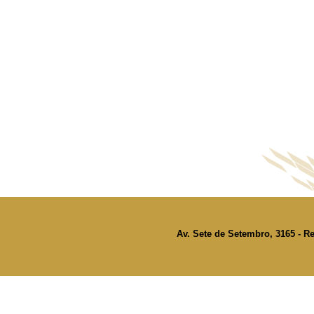
Av. Sete de Setembro, 3165 - Re