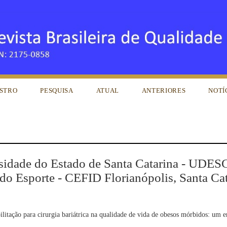
STRO
PESQUISA
ATUAL
ANTERIORES
NOTÍ
rsidade do Estado de Santa Catarina - UDES
do Esporte - CEFID Florianópolis, Santa Cat
litação para cirurgia bariátrica na qualidade de vida de obesos mórbidos: um e