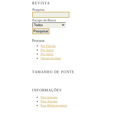
REVISTA
Pesquisa
Escopo da Busca
Procurar
Por Edição
Por Autor
Por título
Outras revistas
TAMANHO DE FONTE
INFORMAÇÕES
Para leitores
Para Autores
Para Bibliotecários