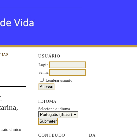
CIAS
USUÁRIO
Login
Senha
Lembrar usuário
C
IDIOMA
arina,
Selecione o idioma
nsaio clínico
CONTEÚDO DA