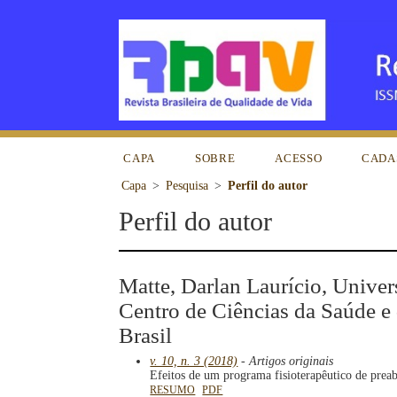
CAPA
SOBRE
ACESSO
CADA
Capa
>
Pesquisa
>
Perfil do autor
Perfil do autor
Matte, Darlan Laurício, Unive
Centro de Ciências da Saúde e 
Brasil
v. 10, n. 3 (2018)
- Artigos originais
Efeitos de um programa fisioterapêutico de preabi
RESUMO
PDF