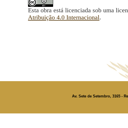
Esta obra está licenciada sob uma lice
Atribuição 4.0 Internacional
.
Av. Sete de Setembro, 3165 - Re