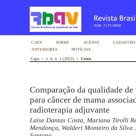
CAPA
SOBRE
ACESSO
CADASTRO
ANTERIORES
NOTÍCIAS
Capa
>
v. 4, n. 1 (2012)
>
Costa
Comparação da qualidade de v
para câncer de mama associad
radioterapia adjuvante
Laise Dantas Costa, Mariana Tirolli R
Mendonça, Walderi Monteiro da Silva 
Santana