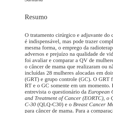
Resumo
O tratamento cirúrgico e adjuvante do
é indispensável, mas pode trazer comp
mesma forma, o emprego da radioterapi
adversos e prejuízo na qualidade de vi
foi avaliar e comparar a QV de mulhere
o câncer de mama que realizaram ou n
incluídas 28 mulheres alocadas em dois
(GRT) e grupo controle (GC). O GRT fo
RT e o GC somente em um momento. Fo
entrevista o questionário da
European O
and Treatment of Cancer (EORTC), o Qu
C-30
(QLQ-C30) e o
Breast Cancer M
para câncer de mama. Para a comparação