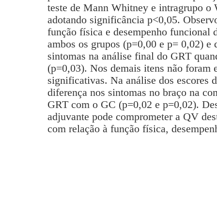
teste de Mann Whitney e intragrupo o
adotando significância p<0,05. Observ
função física e desempenho funcional 
ambos os grupos (p=0,00 e p= 0,02) e d
sintomas na análise final do GRT qu
(p=0,03). Nos demais itens não foram 
significativas. Na análise dos escores 
diferença nos sintomas no braço na com
GRT com o GC (p=0,02 e p=0,02).
Des
adjuvante pode comprometer a QV dest
com relação à função física, desempenh