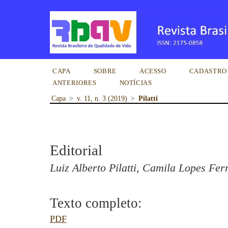
CAPA
SOBRE
ACESSO
CADASTRO
ANTERIORES
NOTÍCIAS
Capa
>
v. 11, n. 3 (2019)
>
Pilatti
Editorial
Luiz Alberto Pilatti, Camila Lopes Fer
Texto completo:
PDF