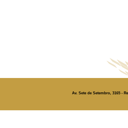
Av. Sete de Setembro, 3165 - Re